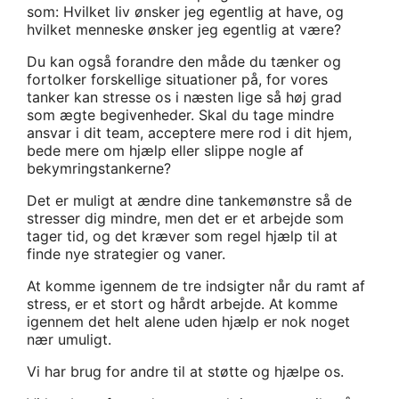
som: Hvilket liv ønsker jeg egentlig at have, og
hvilket menneske ønsker jeg egentlig at være?
Du kan også forandre den måde du tænker og
fortolker forskellige situationer på, for vores
tanker kan stresse os i næsten lige så høj grad
som ægte begivenheder. Skal du tage mindre
ansvar i dit team, acceptere mere rod i dit hjem,
bede mere om hjælp eller slippe nogle af
bekymringstankerne?
Det er muligt at ændre dine tankemønstre så de
stresser dig mindre, men det er et arbejde som
tager tid, og det kræver som regel hjælp til at
finde nye strategier og vaner.
At komme igennem de tre indsigter når du ramt af
stress, er et stort og hårdt arbejde. At komme
igennem det helt alene uden hjælp er nok noget
nær umuligt.
Vi har brug for andre til at støtte og hjælpe os.