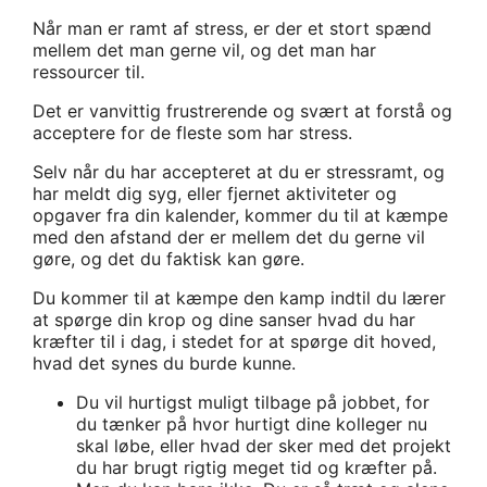
Når man er ramt af stress, er der et stort spænd
mellem det man gerne vil, og det man har
ressourcer til.
Det er vanvittig frustrerende og svært at forstå og
acceptere for de fleste som har stress.
Selv når du har accepteret at du er stressramt, og
har meldt dig syg, eller fjernet aktiviteter og
opgaver fra din kalender, kommer du til at kæmpe
med den afstand der er mellem det du gerne vil
gøre, og det du faktisk kan gøre.
Du kommer til at kæmpe den kamp indtil du lærer
at spørge din krop og dine sanser hvad du har
kræfter til i dag, i stedet for at spørge dit hoved,
hvad det synes du burde kunne.
Du vil hurtigst muligt tilbage på jobbet, for
du tænker på hvor hurtigt dine kolleger nu
skal løbe, eller hvad der sker med det projekt
du har brugt rigtig meget tid og kræfter på.