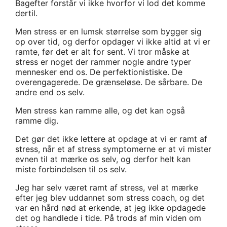
Bagefter forstår vi ikke hvorfor vi lod det komme
dertil.
Men stress er en lumsk størrelse som bygger sig
op over tid, og derfor opdager vi ikke altid at vi er
ramte, før det er alt for sent. Vi tror måske at
stress er noget der rammer nogle andre typer
mennesker end os. De perfektionistiske. De
overengagerede. De grænseløse. De sårbare. De
andre end os selv.
Men stress kan ramme alle, og det kan også
ramme dig.
Det gør det ikke lettere at opdage at vi er ramt af
stress, når et af stress symptomerne er at vi mister
evnen til at mærke os selv, og derfor helt kan
miste forbindelsen til os selv.
Jeg har selv været ramt af stress, vel at mærke
efter jeg blev uddannet som stress coach, og det
var en hård nød at erkende, at jeg ikke opdagede
det og handlede i tide. På trods af min viden om