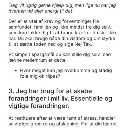
”Jeg vil rigtig gerne hjælp dig, men lige nu har jeg
hverken tid eller energi til det”
Der er et utal af krav og forventninger fra
samfundet, familien og ikke mindst fra dig selv,
som kan lokke dig til at bruge kræfter du slet ikke
har. Du skal bruge både din visdom og din styrke
til at sætte foden ned og sige Nej Tak.
Et simpelt spørgsmål du kan stille dig selv med
jævne mellemrum er dette:
Hvor meget kan jeg overkomme og stadig
føle mig ok tilpas?
3. Jeg har brug for at skabe
forandringer i mit liv. Essentielle og
vigtige forandringer.
At restituere efter at være ramt af stress, handler
selvfølgelig om ro og afslapning. For at din hjerne