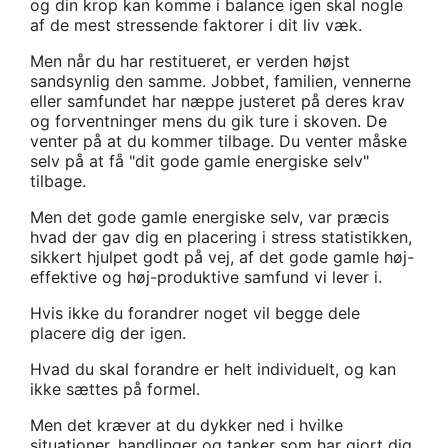
og din krop kan komme i balance igen skal nogle
af de mest stressende faktorer i dit liv væk.
Men når du har restitueret, er verden højst
sandsynlig den samme. Jobbet, familien, vennerne
eller samfundet har næppe justeret på deres krav
og forventninger mens du gik ture i skoven. De
venter på at du kommer tilbage. Du venter måske
selv på at få "dit gode gamle energiske selv"
tilbage.
Men det gode gamle energiske selv, var præcis
hvad der gav dig en placering i stress statistikken,
sikkert hjulpet godt på vej, af det gode gamle høj-
effektive og høj-produktive samfund vi lever i.
Hvis ikke du forandrer noget vil begge dele
placere dig der igen.
Hvad du skal forandre er helt individuelt, og kan
ikke sættes på formel.
Men det kræver at du dykker ned i hvilke
situationer, handlinger og tanker som har gjort dig