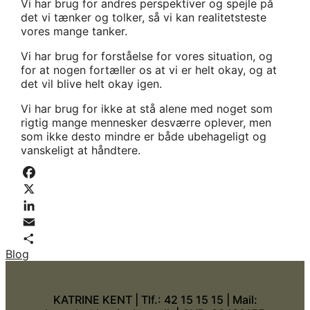
Vi har brug for andres perspektiver og spejle på
det vi tænker og tolker, så vi kan realitetsteste
vores mange tanker.
Vi har brug for forståelse for vores situation, og
for at nogen fortæller os at vi er helt okay, og at
det vil blive helt okay igen.
Vi har brug for ikke at stå alene med noget som
rigtig mange mennesker desværre oplever, men
som ikke desto mindre er både ubehageligt og
vanskeligt at håndtere.
Facebook
X
LinkedIn
Email
Blog
Share
KATRINE KENT |
Tlf.: 42 15 15 15 | Mail: