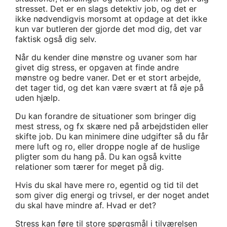
stresset. Det er en slags detektiv job, og det er
ikke nødvendigvis morsomt at opdage at det ikke
kun var butleren der gjorde det mod dig, det var
faktisk også dig selv.
Når du kender dine mønstre og uvaner som har
givet dig stress, er opgaven at finde andre
mønstre og bedre vaner. Det er et stort arbejde,
det tager tid, og det kan være svært at få øje på
uden hjælp.
Du kan forandre de situationer som bringer dig
mest stress, og fx skære ned på arbejdstiden eller
skifte job. Du kan minimere dine udgifter så du får
mere luft og ro, eller droppe nogle af de huslige
pligter som du hang på. Du kan også kvitte
relationer som tærer for meget på dig.
Hvis du skal have mere ro, egentid og tid til det
som giver dig energi og trivsel, er der noget andet
du skal have mindre af. Hvad er det?
Stress kan føre til store spørgsmål i tilværelsen