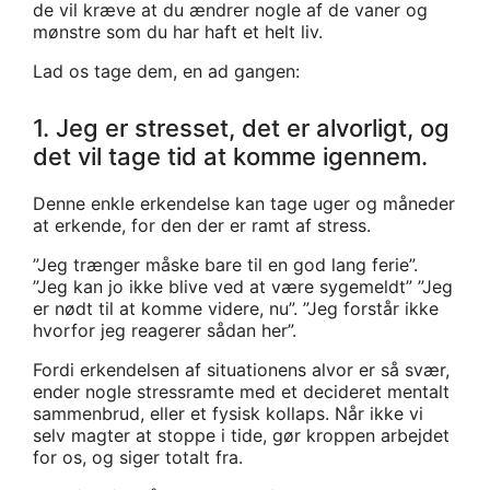
de vil kræve at du ændrer nogle af de vaner og
mønstre som du har haft et helt liv.
Lad os tage dem, en ad gangen:
1. Jeg er stresset, det er alvorligt, og
det vil tage tid at komme igennem.
Denne enkle erkendelse kan tage uger og måneder
at erkende, for den der er ramt af stress.
”Jeg trænger måske bare til en god lang ferie”.
”Jeg kan jo ikke blive ved at være sygemeldt” ”Jeg
er nødt til at komme videre, nu”. ”Jeg forstår ikke
hvorfor jeg reagerer sådan her”.
Fordi erkendelsen af situationens alvor er så svær,
ender nogle stressramte med et decideret mentalt
sammenbrud, eller et fysisk kollaps. Når ikke vi
selv magter at stoppe i tide, gør kroppen arbejdet
for os, og siger totalt fra.