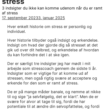
stress
3 indsigter du ikke kan komme udenom når du er ramt
af stress
17. september 2023
3. januar 2025
Hver enkelt historie om stress er personlig og
individuel.
Hver historie tilbyder også indsigt og erkendelse.
Indsigt om hvad der gjorde dig så stresset at det
gik ud over dit helbred, og erkendelse af hvordan
du kan forhindre det i at ske igen.
Der er særligt tre indsigter jeg har mødt i mit
arbejde som stresscoach gennem de sidste ti år.
Indsigter som er vigtige for at komme ud af
stressen, men også rigtig svære at acceptere og
erkende for den som er ramt af stress.
De er på mange måder banale, og nemme at nikke
til og sige ”ja selvfølgelig, det er klart”. Men de er
svære for alvor at tage til sig, fordi de har
potentiale til at ændre din selvopfattelse, og fordi