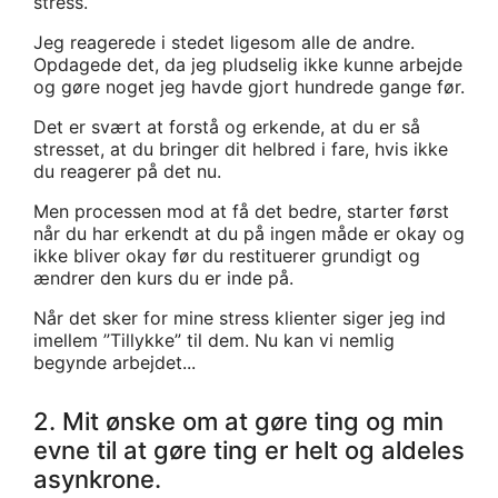
stress.
Jeg reagerede i stedet ligesom alle de andre.
Opdagede det, da jeg pludselig ikke kunne arbejde
og gøre noget jeg havde gjort hundrede gange før.
Det er svært at forstå og erkende, at du er så
stresset, at du bringer dit helbred i fare, hvis ikke
du reagerer på det nu.
Men processen mod at få det bedre, starter først
når du har erkendt at du på ingen måde er okay og
ikke bliver okay før du restituerer grundigt og
ændrer den kurs du er inde på.
Når det sker for mine stress klienter siger jeg ind
imellem ”Tillykke” til dem. Nu kan vi nemlig
begynde arbejdet...
2. Mit ønske om at gøre ting og min
evne til at gøre ting er helt og aldeles
asynkrone.