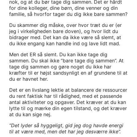
nok, og at du bør tage dig sammen. Det er hårdt
for dine kolleger, dine børn, dine venner og din
familie, så hvorfor tager du dig ikke bare sammen?
Du skammer dig måske, over hvor træt du er (er
jeg i virkeligheden bare doven), og hvor lidt du
bidrager med. Det kan da ikke være så slemt, at
du ikke engang kan handle ind og lave lidt mad.
Men det ER så slemt. Du kan ikke tage dig
sammen. Du skal ikke ”bare tage dig sammen”. At
tage dig sammen og gøre noget du ikke har
kræfter til er højst sandsynligt en af grundene til at
du er havnet her.
Det er en livslang lektie at balancere de ressourcer
du rent faktisk har til rådighed, med et passende
antal aktiviteter og opgaver. Det kræver at du kan
lytte til og mærke din egen tilstand, og det kræver
at du kan sige nej.
”Det lyder så hyggeligt, gid jeg dog havde energi
til at være med, men det har jeg desværre ikke”.